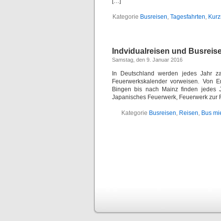
[…]
Kategorie
Busreisen
,
Tagesfahrten
,
Kurz
Indvidualreisen und Busreise
Samstag, den 9. Januar 2016
In Deutschland werden jedes Jahr z
Feuerwerkskalender vorweisen. Von E
Bingen bis nach Mainz finden jedes J
Japanisches Feuerwerk, Feuerwerk zur 
Kategorie
Busreisen
,
Reisen
,
Bus mi