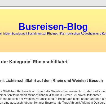
Busreisen-Blog
 bieten bundesweit Busfahrten zur Rheinschifffahrt zwischen Rüdesheim und K
 der Kategorie 'Rheinschifffahrt'
t Lichterschifffahrt auf dem Rhein und Weinfest-Besuch
as Städtchen Bacharach am Rhein die Weinfest-Sommernacht, zu der traditionel
 einer Schiffsrundfahrt mit nächtlichem Mittelrhein-Lichter-Feuerwerk teilnehmen.
hein mit Besuch der Weinfest-Veranstaltung in Bacharach bietet neben anderen ei
n eine ausgeschriebene Sommer-Busreise als Tagesfahrt mit Abfahrt in Duisburg