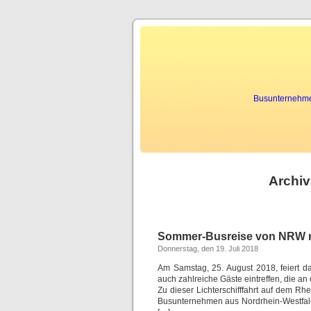
Busunternehmen
Archiv
Sommer-Busreise von NRW mi
Donnerstag, den 19. Juli 2018
Am Samstag, 25. August 2018, feiert d
auch zahlreiche Gäste eintreffen, die an
Zu dieser Lichterschifffahrt auf dem R
Busunternehmen aus Nordrhein-Westfale