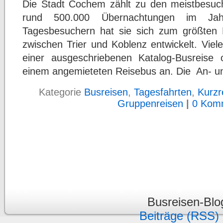
Die Stadt Cochem zählt zu den meistbesuc
rund 500.000 Übernachtungen im Jah
Tagesbesuchern hat sie sich zum größten
zwischen Trier und Koblenz entwickelt. Vie
einer ausgeschriebenen Katalog-Busreise 
einem angemieteten Reisebus an. Die An- u
Kategorie
Busreisen
,
Tagesfahrten
,
Kurzr
Gruppenreisen
|
0 Kom
Busreisen-Bl
Beiträge (RSS)